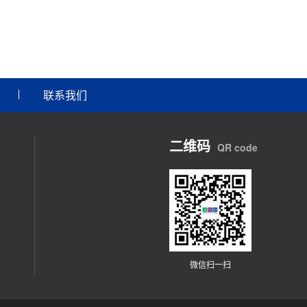
联系我们
二维码
QR code
微信扫一扫