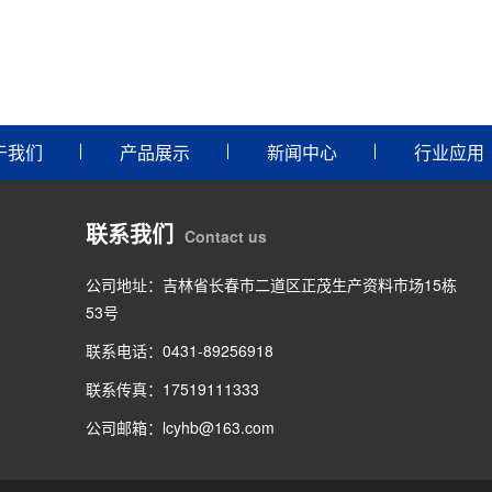
于我们
产品展示
新闻中心
行业应用
联系我们
Contact us
公司地址：吉林省长春市二道区正茂生产资料市场15栋
53号
联系电话：0431-89256918
联系传真：17519111333
公司邮箱：lcyhb@163.com