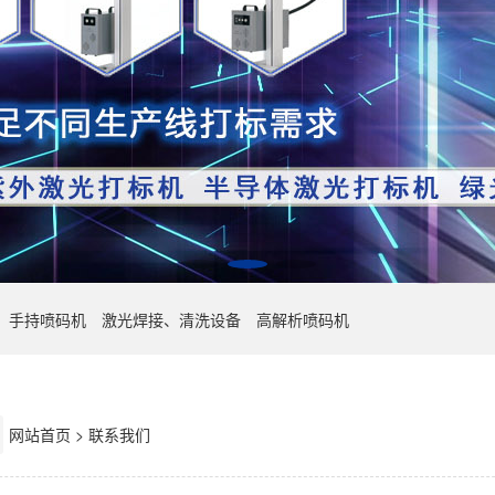
手持喷码机
激光焊接、清洗设备
高解析喷码机
网站首页
>
联系我们